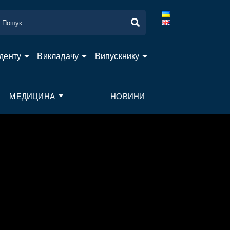
денту
Викладачу
Випускнику
МЕДИЦИНА
НОВИНИ