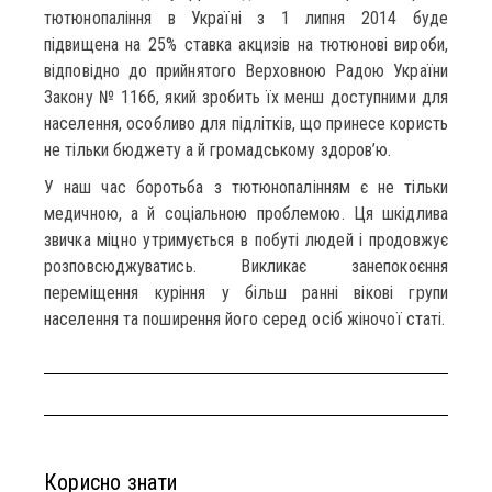
тютюнопаління в Україні з 1 липня 2014 буде
підвищена на 25% ставка акцизів на тютюнові вироби,
відповідно до прийнятого Верховною Радою України
Закону № 1166, який зробить їх менш доступними для
населення, особливо для підлітків, що принесе користь
не тільки бюджету а й громадському здоров’ю.
У наш час боротьба з тютюнопалінням є не тільки
медичною, а й соціальною проблемою. Ця шкідлива
звичка міцно утримується в побуті людей і продовжує
розповсюджуватись. Викликає занепокоєння
переміщення куріння у більш ранні вікові групи
населення та поширення його серед осіб жіночої статі.
Корисно знати