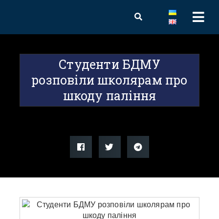
Студенти БДМУ
розповіли школярам про
шкоду паління