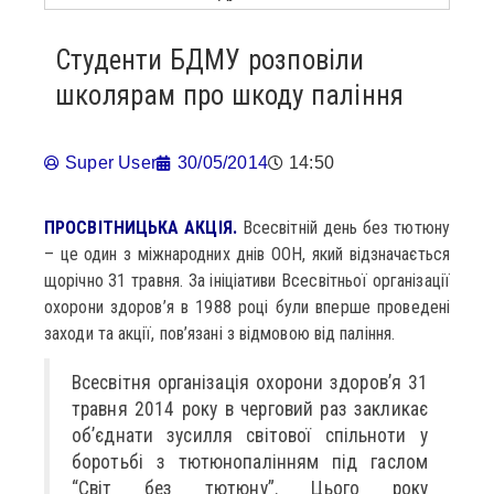
Студенти БДМУ розповіли
школярам про шкоду паління
Super User
30/05/2014
14:50
ПРОСВІТНИЦЬКА АКЦІЯ.
Всесвітній день без тютюну
– це один з міжнародних днів ООН, який відзначається
щорічно 31 травня. За ініціативи Всесвітньої організації
охорони здоров’я в 1988 році були вперше проведені
заходи та акції, пов’язані з відмовою від паління.
Всесвітня організація охорони здоров’я 31
травня 2014 року в черговий раз закликає
об’єднати зусилля світової спільноти у
боротьбі з тютюнопалінням під гаслом
“Світ без тютюну”. Цього року