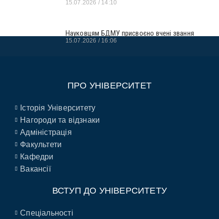
15.07.2026
14:10
Науковцям БДМУ присвоєно вчені звання
15.07.2026
16:06
ПРО УНІВЕРСИТЕТ
Історія Університету
Нагороди та відзнаки
Адміністрація
Факультети
Кафедри
Вакансії
ВСТУП ДО УНІВЕРСИТЕТУ
Спеціальності