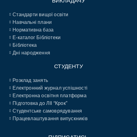
ВИКЛАДАЧУ
Стандарти вищої освіти
Навчальні плани
Нормативна база
E-каталог Бібліотеки
Бібліотека
Дні народження
СТУДЕНТУ
Розклад занять
Електронний журнал успішності
Електронна освітня платформа
Підготовка до ЛІІ “Крок”
Студентське самоврядування
Працевлаштування випускників