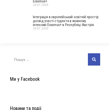
Erasmus+
29.07.2026
Інтеграція в європейський освітній простір:
досвід участі студента в мовному
інтенсиві Erasmus+ в Республіці Австрія
29.07.2026
Ми у Facebook
Новини та події