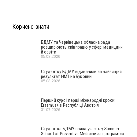
Корисно знати
БДМУ та Чернівецька обласна рада
розширюють співпрацю у сфері медицини
й освіти
05.08.2026
Студентку БДМУ відзначили за найвищий
результат НМТ на Буковині
05.08.2026
Перший курс і перші міжнародні кроки:
Erasmus+ в Республіці Австрія
31.07.2026
Студентка БДМУ взяла участь у Summer
School of Preventive Medicine за програмою