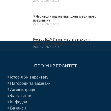
29.07.2026
15:02
У Чернівцях відзначили День медичного
працівника
27.07.2026
15:57
Ректор БДМУ взяв участь у відкритті
оновленого відділення Кардіоцентру
24.07.2026
17:07
ПРО УНІВЕРСИТЕТ
Історія Університету
Нагороди та відзнаки
Адміністрація
Факультети
Кафедри
Вакансії