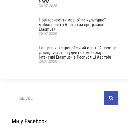
NAWA
30.07.2026
Нові горизонти мовної та культурної
мобільності в Австрії за програмою
Erasmus+
29.07.2026
Інтеграція в європейський освітній простір:
досвід участі студента в мовному
інтенсиві Erasmus+ в Республіці Австрія
29.07.2026
Ми у Facebook