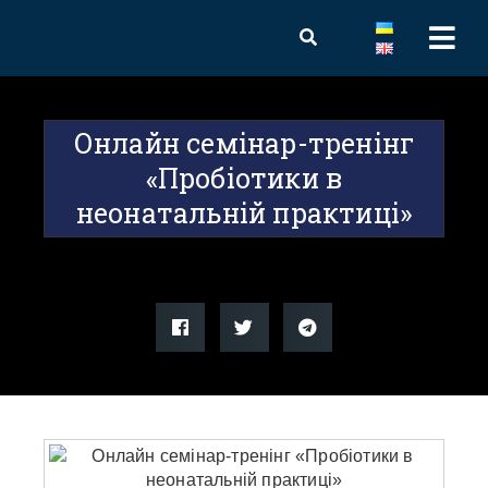
Онлайн семінар-тренінг
«Пробіотики в
неонатальній практиці»