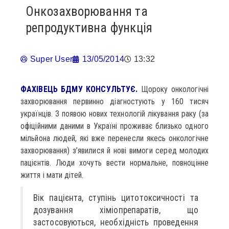
Онкозахворювання та
репродуктивна функція
Super User
13/05/2014
13:32
ФАХІВЕЦЬ БДМУ КОНСУЛЬТУЄ.
Щороку онкологічні
захворювання первинно діагностують у 160 тисяч
українців. З появою нових технологій лікування раку (за
офіційними даними в Україні проживає близько одного
мільйона людей, які вже перенесли якесь онкологічне
захворювання) з’явилися й нові вимоги серед молодих
пацієнтів. Люди хочуть вести нормальне, повноцінне
життя і мати дітей.
Вік пацієнта, ступінь цитотоксичності та
дозування хіміопрепаратів, що
застосовуються, необхідність проведення