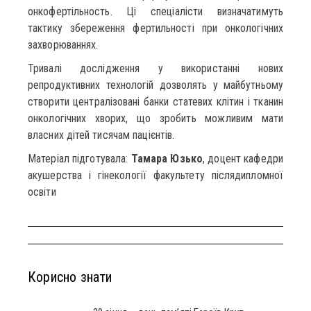
онкофертільность. Ці спеціалісти визначатимуть
тактику збереження фертильності при онкологічних
захворюваннях.
Тривалі дослідження у використанні нових
репродуктивних технологій дозволять у майбутньому
створити централізовані банки статевих клітин і тканин
онкологічних хворих, що зробить можливим мати
власних дітей тисячам пацієнтів.
Матеріал підготувала:
Тамара Юзько
, доцент кафедри
акушерства і гінекології факультету післядипломної
освіти
Корисно знати