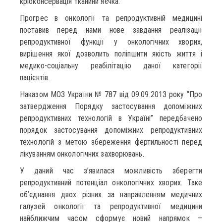
кріоконсервація тканини яєчка.
Прогрес в онкології та репродуктивній медицині
поставив перед нами нове завдання реалізації
репродуктивної функції у онкологічних хворих,
вирішення якої дозволить поліпшити якість життя і
медико-соціальну реабілітацію даної категорії
пацієнтів.
Наказом МОЗ України № 787 від 09.09.2013 року “Про
затвердження Порядку застосування допоміжних
репродуктивних технологій в Україні” передбачено
порядок застосування допоміжних репродуктивних
технологій з метою збереження фертильності перед
лікуванням онкологічних захворювань.
У даний час з’явилася можливість зберегти
репродуктивний потенціал онкологічних хворих. Таке
об’єднання двох різних за направленням медичних
галузей онкології та репродуктивної медицини
найближчим часом сформує новий напрямок –