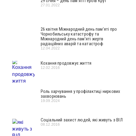
29 січня – день пам’яті Героїв Крут
27.01.2022
26 квітня Міжнародний день пам’яті про
Чорнобильську катастрофу та
Міжнародний день пам’яті жертв
радіаційних аварій та катастроф
12.04.2022
Кохання продовжує життя
12.02.2016
Роль харчування у профілактиці ниркових
захворювань
19.09.2024
Соціальний захист людей, які живуть з ВІЛ
08.12.2016