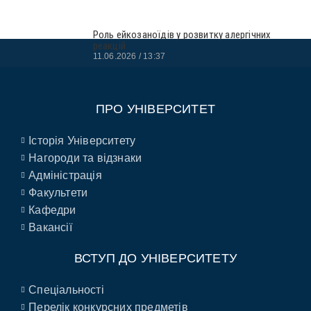
Роль ейкозаноїдів у розвитку алергічних
реакцій
11.06.2026
13:37
ПРО УНІВЕРСИТЕТ
Історія Університету
Нагороди та відзнаки
Адміністрація
Факультети
Кафедри
Вакансії
ВСТУП ДО УНІВЕРСИТЕТУ
Спеціальності
Перелік конкурсних предметів