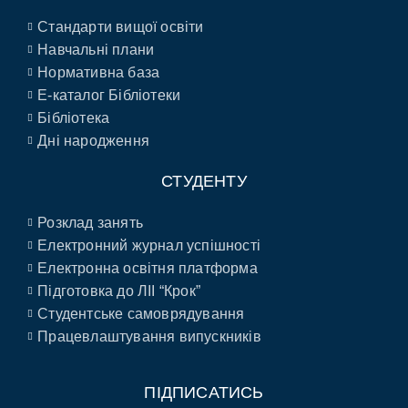
Стандарти вищої освіти
Навчальні плани
Нормативна база
E-каталог Бібліотеки
Бібліотека
Дні народження
СТУДЕНТУ
Розклад занять
Електронний журнал успішності
Електронна освітня платформа
Підготовка до ЛІІ “Крок”
Студентське самоврядування
Працевлаштування випускників
ПІДПИСАТИСЬ