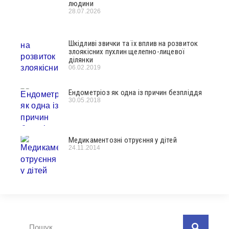
людини
28.07.2026
Шкідливі звички та їх вплив на розвиток
злоякісних пухлин щелепно-лицевої
ділянки
06.02.2019
Ендометріоз як одна із причин безпліддя
30.05.2018
Медикаментозні отруєння у дітей
24.11.2014