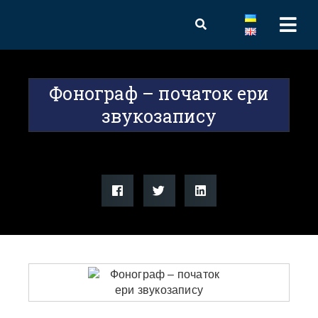
Фонограф – початок ери
звукозапису