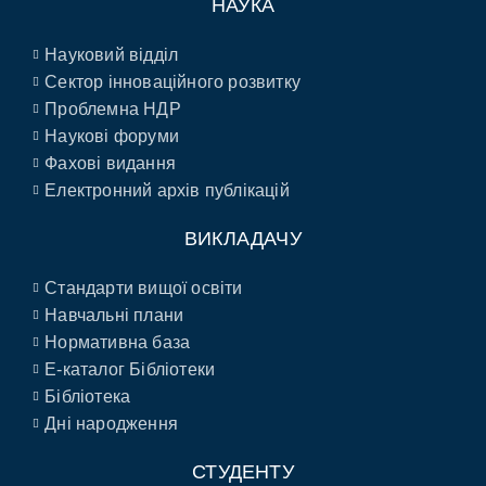
НАУКА
Науковий відділ
Сектор інноваційного розвитку
Проблемна НДР
Наукові форуми
Фахові видання
Електронний архів публікацій
ВИКЛАДАЧУ
Стандарти вищої освіти
Навчальні плани
Нормативна база
E-каталог Бібліотеки
Бібліотека
Дні народження
СТУДЕНТУ