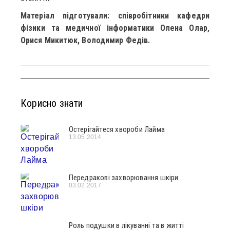
Матеріал підготували: співробітники кафедри
фізики та медичної інформатики Олена Олар,
Орися Микитюк, Володимир Федів.
Корисно знати
Остерігайтеся хвороби Лайма
13.05.2014
Передракові захворювання шкіри
03.02.2017
Роль подушки в лікуванні та в житті