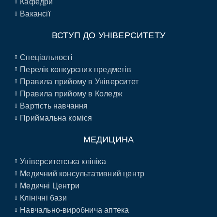
Кафедри
Вакансії
ВСТУП ДО УНІВЕРСИТЕТУ
Спеціальності
Перелік конкурсних предметів
Правила прийому в Університет
Правила прийому в Коледж
Вартість навчання
Приймальна коміся
МЕДИЦИНА
Університетська клініка
Медичний консультативний центр
Медичні Центри
Клінічні бази
Навчально-виробнича аптека