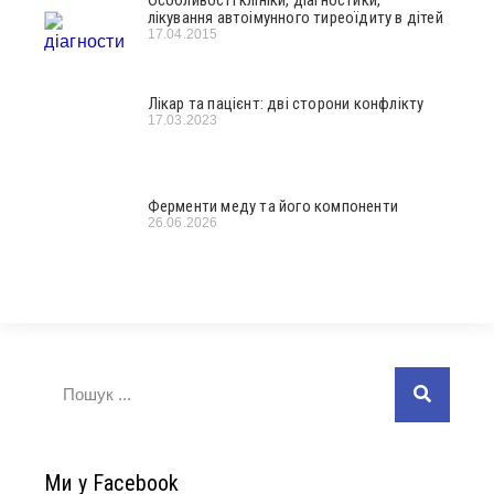
лікування автоімунного тиреоїдиту в дітей
17.04.2015
Лікар та пацієнт: дві сторони конфлікту
17.03.2023
Ферменти меду та його компоненти
26.06.2026
Ми у Facebook