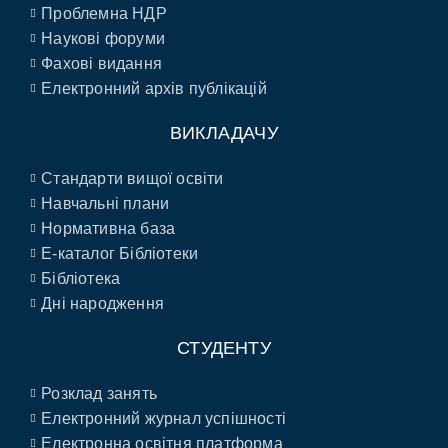
Проблемна НДР
Наукові форуми
Фахові видання
Електронний архів публікацій
ВИКЛАДАЧУ
Стандарти вищої освіти
Навчальні плани
Нормативна база
E-каталог Бібліотеки
Бібліотека
Дні народження
СТУДЕНТУ
Розклад занять
Електронний журнал успішності
Електронна освітня платформа