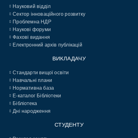
Науковий відділ
Сектор інноваційного розвитку
Проблемна НДР
Наукові форуми
Фахові видання
Електронний архів публікацій
ВИКЛАДАЧУ
Стандарти вищої освіти
Навчальні плани
Нормативна база
E-каталог Бібліотеки
Бібліотека
Дні народження
СТУДЕНТУ