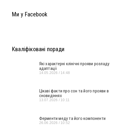
Ми у Facebook
Кваліфіковані поради
Які характерні клінічні прояви розладу
адаптації
14.05.2026
14:48
Цікаві факти про сон та його прояви в
сновидіннях
13.07.2026
10:11
Ферменти меду та його компоненти
26.06.2026
10:52