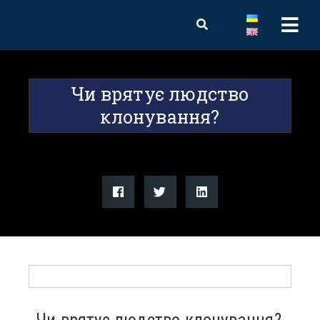
Чи врятує людство
клонування?