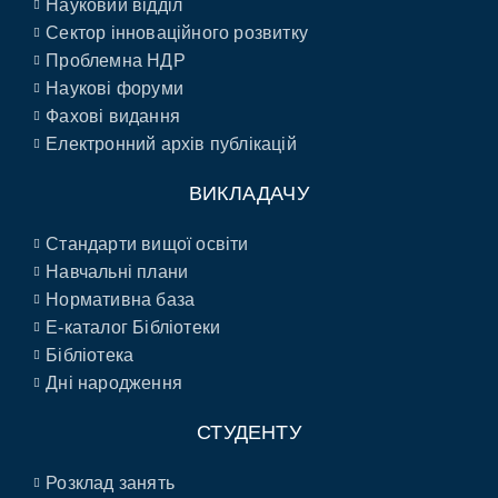
Науковий відділ
Сектор інноваційного розвитку
Проблемна НДР
Наукові форуми
Фахові видання
Електронний архів публікацій
ВИКЛАДАЧУ
Стандарти вищої освіти
Навчальні плани
Нормативна база
E-каталог Бібліотеки
Бібліотека
Дні народження
СТУДЕНТУ
Розклад занять