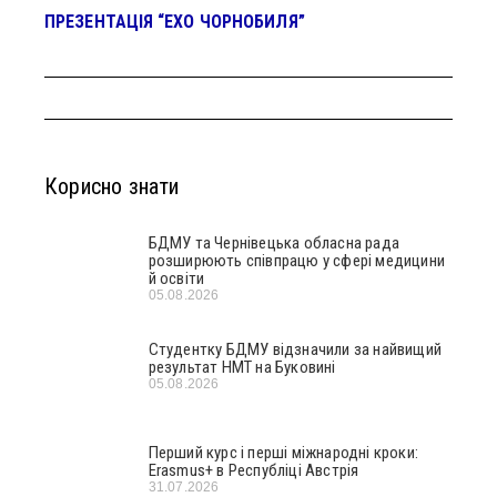
ПРЕЗЕНТАЦІЯ “ЕХО ЧОРНОБИЛЯ”
Корисно знати
БДМУ та Чернівецька обласна рада
розширюють співпрацю у сфері медицини
й освіти
05.08.2026
Студентку БДМУ відзначили за найвищий
результат НМТ на Буковині
05.08.2026
Перший курс і перші міжнародні кроки:
Erasmus+ в Республіці Австрія
31.07.2026