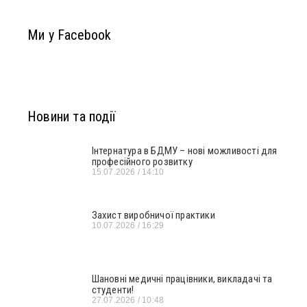
Ми у Facebook
Новини та події
Інтернатура в БДМУ – нові можливості для
професійного розвитку
15.07.2026
14:10
Захист виробничої практики
10.07.2026
16:29
Шановні медичні працівники, викладачі та
студенти!
27.07.2026
10:48