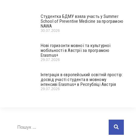
Студентка БДМУ взяла участь у Summer
School of Preventive Medicine за програмою
NAWA
30.07.2026
Нові горизонти мовної та культурної
мобільності в Австрії за програмою
Erasmus+
29.07.2026
Інтеграція в європейський освітній простір:
досвід участі студента в мовному
інтенсиві Erasmus+ в Республіці Австрія
29.07.2026