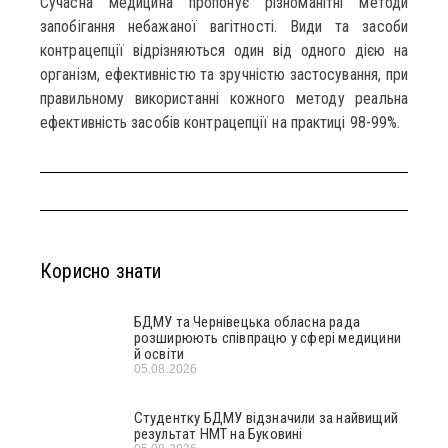
Сучасна медицина пропонує різноманітні методи
запобігання небажаної вагітності. Види та засоби
контрацепції відрізняються один від одного дією на
організм, ефективністю та зручністю застосування, при
правильному використанні кожного методу реальна
ефективність засобів контрацепції на практиці 98-99%.
Корисно знати
БДМУ та Чернівецька обласна рада
розширюють співпрацю у сфері медицини
й освіти
05.08.2026
Студентку БДМУ відзначили за найвищий
результат НМТ на Буковині