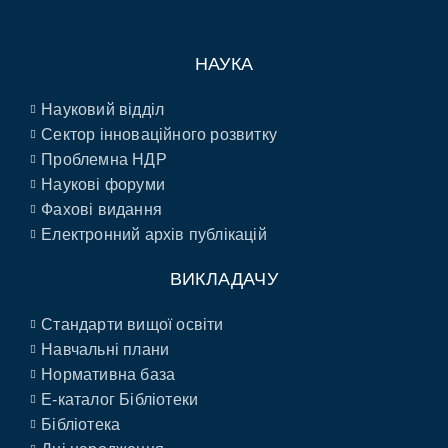
НАУКА
Науковий відділ
Сектор інноваційного розвитку
Проблемна НДР
Наукові форуми
Фахові видання
Електронний архів публікацій
ВИКЛАДАЧУ
Стандарти вищої освіти
Навчальні плани
Нормативна база
E-каталог Бібліотеки
Бібліотека