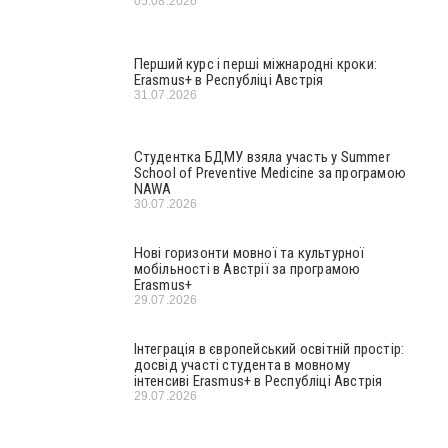
05.08.2026
Перший курс і перші міжнародні кроки:
Erasmus+ в Республіці Австрія
31.07.2026
Студентка БДМУ взяла участь у Summer
School of Preventive Medicine за програмою
NAWA
30.07.2026
Нові горизонти мовної та культурної
мобільності в Австрії за програмою
Erasmus+
29.07.2026
Інтеграція в європейський освітній простір:
досвід участі студента в мовному
інтенсиві Erasmus+ в Республіці Австрія
29.07.2026