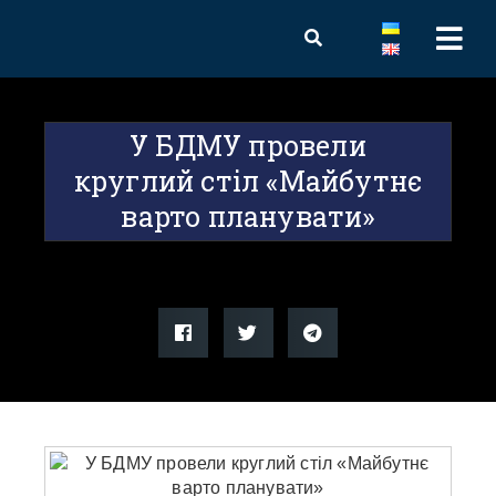
У БДМУ провели
круглий стіл «Майбутнє
варто планувати»