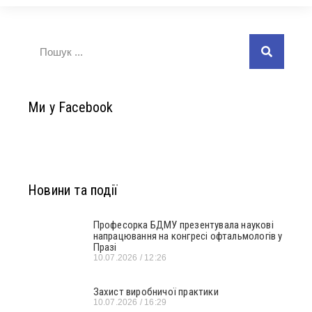
Ми у Facebook
Новини та події
Професорка БДМУ презентувала наукові
напрацювання на конгресі офтальмологів у
Празі
10.07.2026
12:26
Захист виробничої практики
10.07.2026
16:29