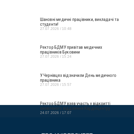
Шановні медичні працівники, викладачі та
студенти!
27.07.2026
10:48
Ректор БДМУ привітав медичних
працівників Буковини
27.07.2026
15:24
У Чернівцях відзначили День медичного
працівника
27.07.2026
15:57
Ректор БДМУ взяв участь у відкритті
оновленого відділення Кардіоцентру
24.07.2026
17:07