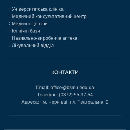
Університетська клініка
Медичний консультативний центр
Медичні Центри
Клінічні бази
Навчально-виробнича аптека
Лікувальний відділ
КОНТАКТИ
Email:
office@bsmu.edu.ua
Телефон:
(0372) 55-37-54
Адреса: : м. Чернівці, пл. Театральна, 2