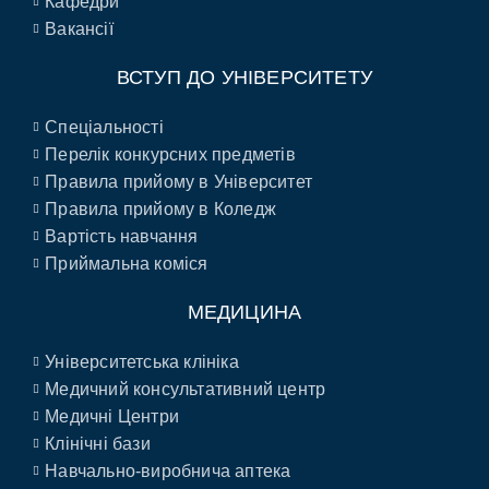
Кафедри
Вакансії
ВСТУП ДО УНІВЕРСИТЕТУ
Спеціальності
Перелік конкурсних предметів
Правила прийому в Університет
Правила прийому в Коледж
Вартість навчання
Приймальна коміся
МЕДИЦИНА
Університетська клініка
Медичний консультативний центр
Медичні Центри
Клінічні бази
Навчально-виробнича аптека