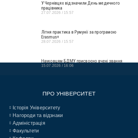
У Чернівцях відзначили День медичного
працівника
27.07.2026
15:57
Літня практика в Румунії за програмою
Erasmus+
28.07.2026
15:57
Науковцям БДМУ присвоєно вчені звання
15.07.2026
16:06
ПРО УНІВЕРСИТЕТ
Історія Університету
Нагороди та відзнаки
Адміністрація
Факультети