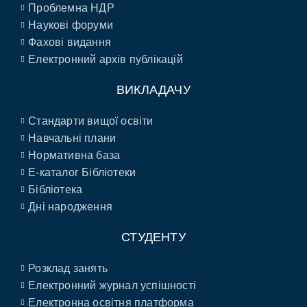
Проблемна НДР
Наукові форуми
Фахові видання
Електронний архів публікацій
ВИКЛАДАЧУ
Стандарти вищої освіти
Навчальні плани
Нормативна база
E-каталог Бібліотеки
Бібліотека
Дні народження
СТУДЕНТУ
Розклад занять
Електронний журнал успішності
Електронна освітня платформа