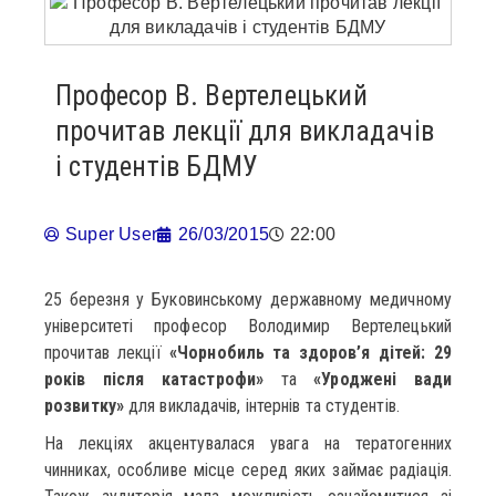
Професор В. Вертелецький
прочитав лекції для викладачів
і студентів БДМУ
Super User
26/03/2015
22:00
25 березня у Буковинському державному медичному
університеті професор Володимир Вертелецький
прочитав лекції
«Чорнобиль та здоров’я дітей: 29
років після катастрофи»
та
«Уроджені вади
розвитку»
для викладачів, інтернів та студентів.
На лекціях акцентувалася увага на тератогенних
чинниках, особливе місце серед яких займає радіація.