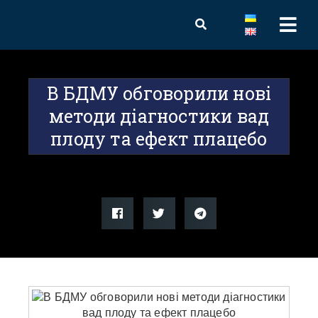
В БДМУ обговорили нові
методи діагностики вад
плоду та ефект плацебо