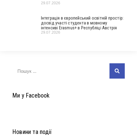
29.07.2026
Інтеграція в європейський освітній простір:
досвід участі студента в мовному
інтенсиві Erasmus+ в Республіці Австрія
29.07.2026
Ми у Facebook
Новини та події