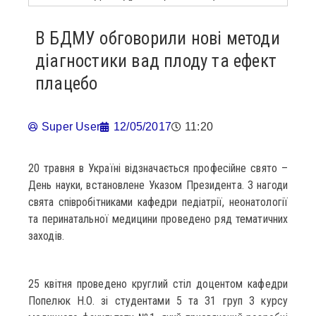
В БДМУ обговорили нові методи
діагностики вад плоду та ефект
плацебо
Super User
12/05/2017
11:20
20 травня в Україні відзначається професійне свято –
День науки, встановлене Указом Президента. З нагоди
свята співробітниками кафедри педіатрії, неонатології
та перинатальної медицини проведено ряд тематичних
заходів.
25 квітня проведено круглий стіл доцентом кафедри
Попелюк Н.О. зі студентами 5 та 31 груп 3 курсу