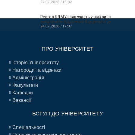
27.07.2026
16:02
Ректор БДМУ взяв участь у відкритті
оновленого відділення Кардіоцентру
24.07.2026
17:07
ПРО УНІВЕРСИТЕТ
Історія Університету
Нагороди та відзнаки
Адміністрація
Факультети
Кафедри
Вакансії
ВСТУП ДО УНІВЕРСИТЕТУ
Спеціальності
Перелік конкурсних предметів