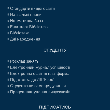
Стандарти вищої освіти
Навчальні плани
Нормативна база
E-каталог Бібліотеки
Бібліотека
Дні народження
СТУДЕНТУ
Розклад занять
Електронний журнал успішності
Електронна освітня платформа
Підготовка до ЛІІ “Крок”
Студентське самоврядування
Працевлаштування випускників
ПІДПИСАТИСЬ