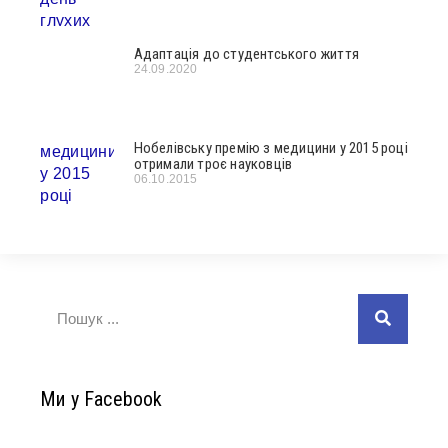
Адаптація до студентського життя
24.09.2020
Нобелівську премію з медицини у 2015 році
отримали троє науковців
06.10.2015
Ми у Facebook