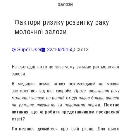
Фактори ризику розвитку раку
молочної залози
Super User
22/10/2015
06:12
На сьогодні, ніхто не знає чому виникає рак молочної
залози.
В медицині немає чітких рекомендацій як можна
застерегтися від цієї хвороби.
Проте, виявлення раку
молочної залози на ранній стадії надає більше шансів
на успішне лікування та подолання недуги.
Постає
питання, що ж робити представницям прекрасної
статі?
По-перше:
дізнайтеся про свій ризик. Для цього