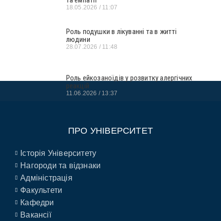
та емпатії
18.05.2026
11:07
Роль подушки в лікуванні та в житті
людини
28.07.2026
11:48
Роль ейкозаноїдів у розвитку алергічних
реакцій
11.06.2026
13:37
ПРО УНІВЕРСИТЕТ
Історія Університету
Нагороди та відзнаки
Адміністрація
Факультети
Кафедри
Вакансії