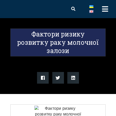
Фактори ризику
розвитку раку молочної
залози