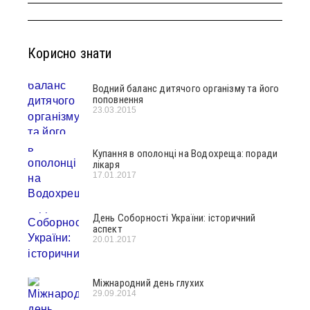
Корисно знати
Водний баланс дитячого організму та його
поповнення
23.03.2015
Купання в ополонці на Водохреща: поради
лікаря
17.01.2017
День Соборності України: історичний
аспект
20.01.2017
Міжнародний день глухих
29.09.2014