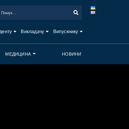
денту
Викладачу
Випускнику
МЕДИЦИНА
НОВИНИ