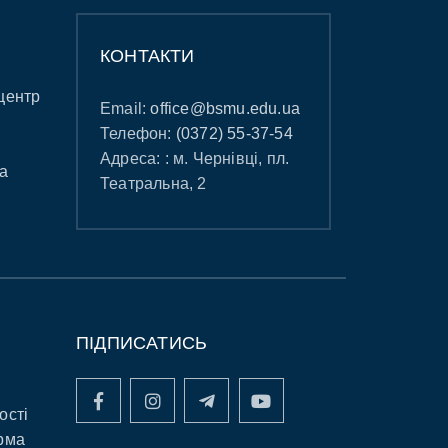
КОНТАКТИ
центр
Email:
office@bsmu.edu.ua
Телефон:
(0372) 55-37-54
Адреса: : м. Чернівці, пл.
а
Театральна, 2
ПІДПИСАТИСЬ
ості
рма