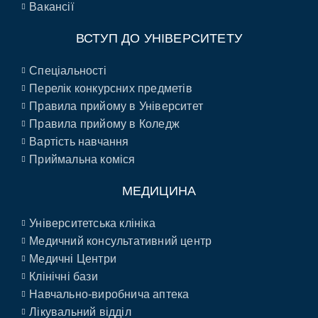
Вакансії
ВСТУП ДО УНІВЕРСИТЕТУ
Спеціальності
Перелік конкурсних предметів
Правила прийому в Університет
Правила прийому в Коледж
Вартість навчання
Приймальна коміся
МЕДИЦИНА
Університетська клініка
Медичний консультативний центр
Медичні Центри
Клінічні бази
Навчально-виробнича аптека
Лікувальний відділ