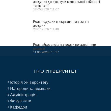
людини» до культури ментальної стійкості
та емпатії
18.05.2026
11:07
Роль подушки в лікуванні та в житті
людини
28.07.2026
11:48
Роль ейкозаноїдів у розвитку алергічних
реакцій
11.06.2026
13:37
ПРО УНІВЕРСИТЕТ
Історія Університету
Нагороди та відзнаки
Адміністрація
Факультети
Кафедри