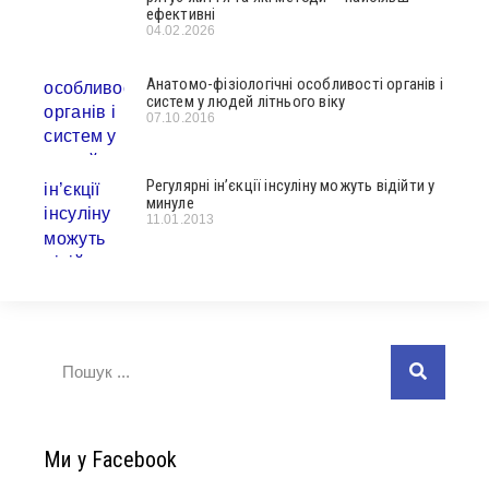
ефективні
04.02.2026
Анатомо-фізіологічні особливості органів і
систем у людей літнього віку
07.10.2016
Регулярні ін’єкції інсуліну можуть відійти у
минуле
11.01.2013
Ми у Facebook