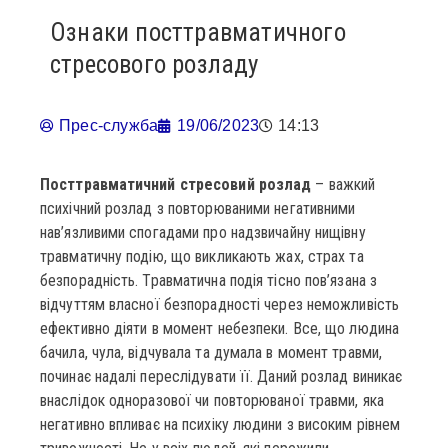
Ознаки посттравматичного
стресового розладу
Прес-служба
19/06/2023
14:13
Посттравматичний стресовий розлад
– важкий
психічний розлад з повторюваними негативними
нав’язливими спогадами про надзвичайну нищівну
травматичну подію, що викликають жах, страх та
безпорадність. Травматична подія тісно пов’язана з
відчуттям власної безпорадності через неможливість
ефективно діяти в момент небезпеки. Все, що людина
бачила, чула, відчувала та думала в момент травми,
починає надалі переслідувати її. Даний розлад виникає
внаслідок одноразової чи повторюваної травми, яка
негативно впливає на психіку людини з високим рівнем