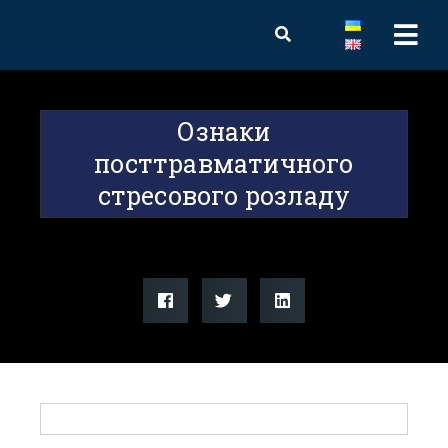
Ознаки
посттравматичного
стресового розладу