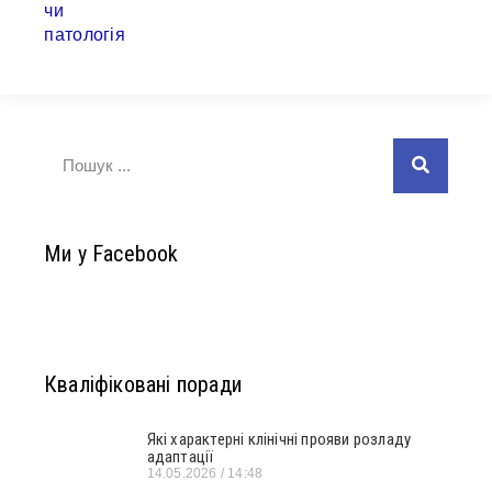
Ми у Facebook
Кваліфіковані поради
Які характерні клінічні прояви розладу
адаптації
14.05.2026
14:48