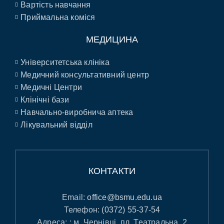
Вартість навчання
Приймальна коміся
МЕДИЦИНА
Університетська клініка
Медичний консультативний центр
Медичні Центри
Клінічні бази
Навчально-виробнича аптека
Лікувальний відділ
КОНТАКТИ
Email:
office@bsmu.edu.ua
Телефон:
(0372) 55-37-54
Адреса: : м. Чернівці, пл. Театральна, 2