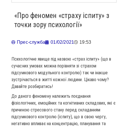
«Про феномен «страху іспиту» з
точки зору психології»
Прес-служба
01/02/2021
19:53
Психологічне явище під назвою «страх іспиту» (що в
сучасних умовах можна порівняти зі страхом
підсумкового модульного контролю) так чи інакше
зустрічається в житті кожної людини. Цікаво чому?
Давайте розбиратись!
До даного феномену належить поєднання
фізіологічних, емоційних та когнітивних складових, які є
причиною стресового стану перед складанням
підсумкового контролю (іспиту), що в свою чергу,
негативно впливає на концентрацію, планування та