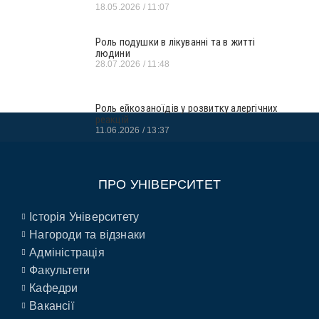
18.05.2026
11:07
Роль подушки в лікуванні та в житті
людини
28.07.2026
11:48
Роль ейкозаноїдів у розвитку алергічних
реакцій
11.06.2026
13:37
ПРО УНІВЕРСИТЕТ
Історія Університету
Нагороди та відзнаки
Адміністрація
Факультети
Кафедри
Вакансії