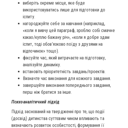
виберіть окреме місце, яке буде
використовуватись лише для підготовки до
іспиту.
нагороджуйте себе за навчання (наприклад,
«коли я вивчу цей параграф, зроблю собі смачне
какао/куплю бажану річ», «коли я добре здам
іспит, тоді обов’язково поїду з друзями на
відпочинок» тощо).
фіксуйте час, який витрачаєте на підготовку,
аналізуйте динаміку.
встановіть пріоритетність завдань/проектів.
Визначте час виконання для кожного завдання.
завершуйте виконання попереднього завдання,
перш ніж братися за інше.
Психоаналітичний підхід
Підхід заснований на твердженні про те, що події
(досвід) дитинства суттєвим чином впливають та
визначають розвиток особистості, формування її