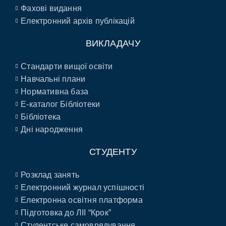
Фахові видання
Електронний архів публікацій
ВИКЛАДАЧУ
Стандарти вищої освіти
Навчальні плани
Нормативна база
E-каталог Бібліотеки
Бібліотека
Дні народження
СТУДЕНТУ
Розклад занять
Електронний журнал успішності
Електронна освітня платформа
Підготовка до ЛІІ “Крок”
Студентське самоврядування