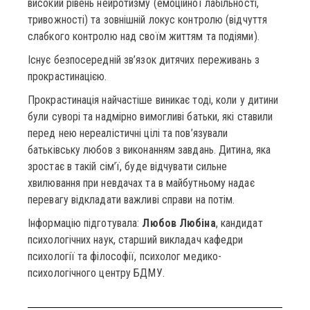
високий рівень нейротизму (емоційної лабільності,
тривожності) та зовнішній локус контролю (відчуття
слабкого контролю над своїм життям та подіями).
Існує безпосередній зв’язок дитячих переживань з
прокрастинацією.
Прокрастинація найчастіше виникає тоді, коли у дитини
були суворі та надмірно вимогливі батьки, які ставили
перед нею нереалістичні цілі та пов’язували
батьківську любов з виконанням завдань. Дитина, яка
зростає в такій сім’ї, буде відчувати сильне
хвилювання при невдачах та в майбутньому надає
перевагу відкладати важливі справи на потім.
Інформацію підготувала:
Любов Любіна
, кандидат
психологічних наук, старший викладач кафедри
психології та філософії, психолог медико-
психологічного центру БДМУ.