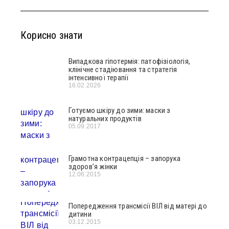
Корисно знати
Випадкова гіпотермія: патофізіологія,
клінічне стадіювання та стратегія
інтенсивної терапії
16.02.2026
Готуємо шкіру до зими: маски з
натуральних продуктів
05.09.2017
Грамотна контрацепція – запорука
здоров’я жінки
12.06.2015
Попередження трансмісії ВІЛ від матері до
дитини
03.12.2015