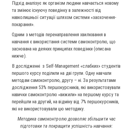
Підхід аналізує як організм людини навчається новому
та змінює існуючу поведінку в залежності від
навколишньої ситуації шляхом системи «заохочення-
покарання».
Одним з методів перенаправлення хвилювання в
навчання є використання системи самоконтролю, що
заснована на деяких принципах поведінки (описана
нижче).
В дослідженні з Self-Management «слабких» студентів
першого курсу поділили на дві групи. Одну навчали
методам самоконтролю, другу – ні. За результатами
дослідження 53% першокурсників, які використовували
навички самоконтролю «вижили» на першому курсу та
перейшли на другий, на відміну від 7% першокурсників,
які не використовували цю методику.
Методика самоконтролю дозволяє збільшити час
підготовки та покращити успішність навчання: