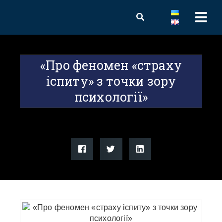
«Про феномен «страху
іспиту» з точки зору
психології»