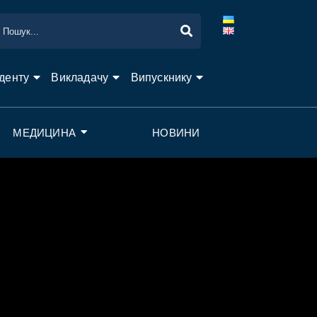
денту
Викладачу
Випускнику
МЕДИЦИНА
НОВИНИ