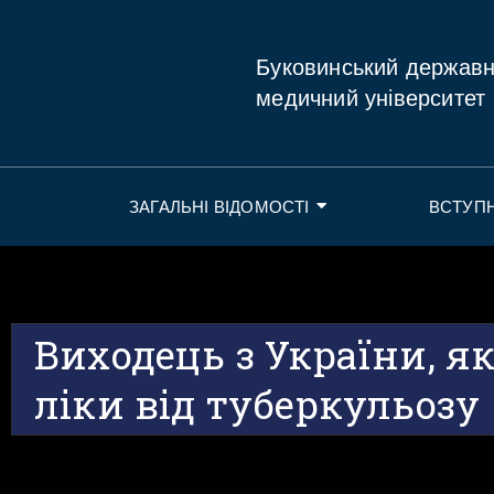
Буковинський держав
медичний університет
ЗАГАЛЬНІ ВІДОМОСТІ
ВСТУП
Виходець з України, 
ліки від туберкульозу