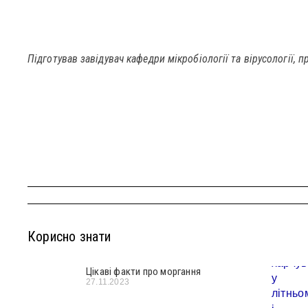
Підготував завідувач кафедри мікробіології та вірусології, 
Корисно знати
Цікаві факти про моргання
27.11.2023