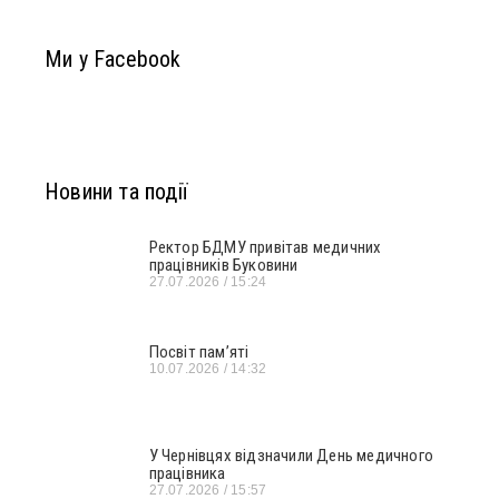
Ми у Facebook
Новини та події
Ректор БДМУ привітав медичних
працівників Буковини
27.07.2026
15:24
Посвіт пам’яті
10.07.2026
14:32
У Чернівцях відзначили День медичного
працівника
27.07.2026
15:57