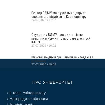
Ректор БДМУ взяв участь у відкритті
оновленого відділення Кардіоцентру
24.07.2026
17:07
Студентка БДМУ проходить літню
практику в Румунії по програмі Erasmus+
KA171
27.07.2026
16:02
Шановні медичні працівники, викладачі та
студенти!
27.07.2026
10:48
ПРО УНІВЕРСИТЕТ
Історія Університету
Нагороди та відзнаки
Адміністрація