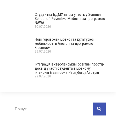
Студентка БДМУ взяла участь у Summer
School of Preventive Medicine за програмою
NAWA
30.07.2026
Нові горизонти мовної та культурної
мобільності в Австрії за програмою
Erasmus+
29.07.2026
Інтеграція в європейський освітній простір:
досвід участі студента в мовному
інтенсиві Erasmus+ в Республіці Австрія
29.07.2026