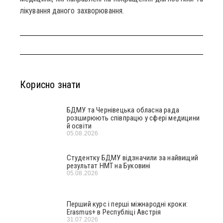
лікування даного захворювання.
Корисно знати
БДМУ та Чернівецька обласна рада
розширюють співпрацю у сфері медицини
й освіти
05.08.2026
Студентку БДМУ відзначили за найвищий
результат НМТ на Буковині
05.08.2026
Перший курс і перші міжнародні кроки:
Erasmus+ в Республіці Австрія
31.07.2026