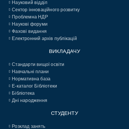
Науковий відділ
Сектор інноваційного розвитку
Проблемна НДР
Наукові форуми
Фахові видання
Електронний архів публікацій
ВИКЛАДАЧУ
Стандарти вищої освіти
Навчальні плани
Нормативна база
E-каталог Бібліотеки
Бібліотека
Дні народження
СТУДЕНТУ
Розклад занять