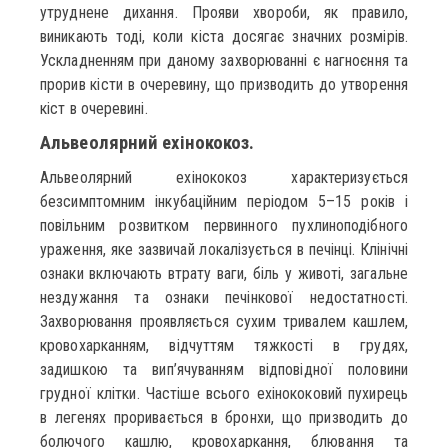
утруднене дихання. Прояви хвороби, як правило,
виникають тоді, коли кіста досягає значних розмірів.
Ускладненням при даному захворюванні є нагноєння та
прорив кісти в очеревину, що призводить до утворення
кіст в очеревині.
Альвеолярний ехінококоз.
Альвеолярний ехінококоз характеризується
безсимптомним інкубаційним періодом 5–15 років і
повільним розвитком первинного пухлиноподібного
ураження, яке зазвичай локалізується в печінці. Клінічні
ознаки включають втрату ваги, біль у животі, загальне
нездужання та ознаки печінкової недостатності.
Захворювання проявляється сухим тривалем кашлем,
кровохарканням, відчуттям тяжкості в грудях,
задишкою та вип’ячуванням відповідної половини
грудної клітки. Частіше всього ехінококовий пухирець
в легенях проривається в бронхи, що призводить до
болючого кашлю, кровохаркання, блювання та