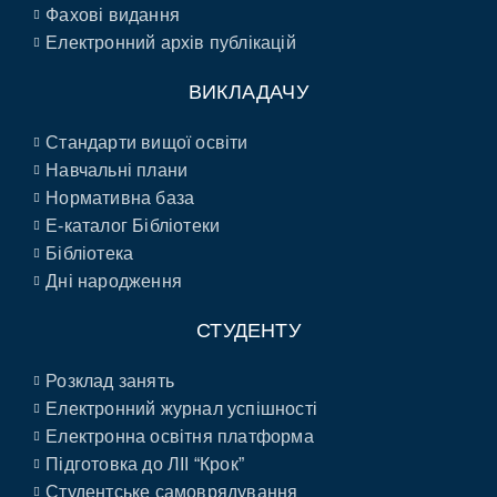
Фахові видання
Електронний архів публікацій
ВИКЛАДАЧУ
Стандарти вищої освіти
Навчальні плани
Нормативна база
E-каталог Бібліотеки
Бібліотека
Дні народження
СТУДЕНТУ
Розклад занять
Електронний журнал успішності
Електронна освітня платформа
Підготовка до ЛІІ “Крок”
Студентське самоврядування