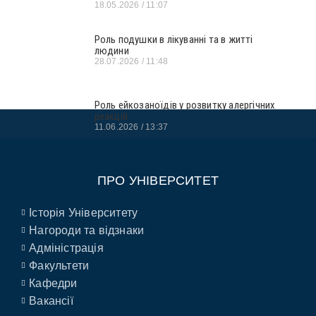
18.05.2026
11:07
Роль подушки в лікуванні та в житті
людини
28.07.2026
11:48
Роль ейкозаноїдів у розвитку алергічних
реакцій
11.06.2026
13:37
ПРО УНІВЕРСИТЕТ
Історія Університету
Нагороди та відзнаки
Адміністрація
Факультети
Кафедри
Вакансії