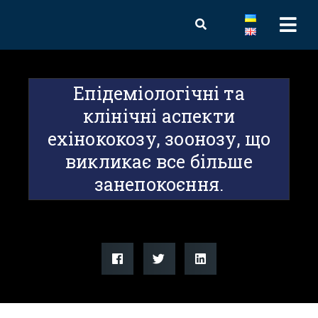
Епідеміологічні та
клінічні аспекти
ехінококозу, зоонозу, що
викликає все більше
занепокоєння.