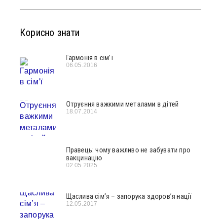
Корисно знати
Гармонія в сім’ї
06.05.2016
Отруєння важкими металами в дітей
18.07.2014
Правець: чому важливо не забувати про
вакцинацію
02.05.2025
Щаслива сім’я – запорука здоров’я нації
12.05.2017