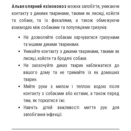
Альвеолярний ехінококоз
можна запобігти, уникаючи
контакту з дикими тваринами, такими як лисиці, койоти
та собаки, та їх фекаліями, а також обмежуючи
взаємодію між собаками та популяціями гризунів.
Не дозволяйте собакам харчуватися гризунами
та іншими дикими тваринами.
Уникайте контакту з дикими тваринами, такими як
лисиці, койоти та бродячі собаки.
Не заохочуйте диких тварин наближатися до
вашого дому та не тримайте їх як домашніх
тварин.
Мийте руки з милом і теплою водою після
контакту з собаками або котами, а також перед
тим, як торкатися їжі.
Навчіть дітей важливості миття рук для
запобігання інфекції.