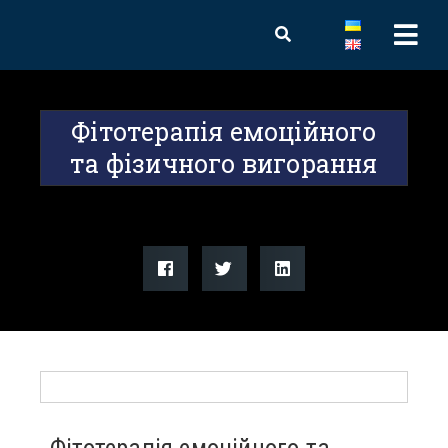
Фітотерапія емоційного
та фізичного вигорання