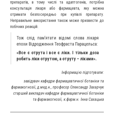
препаратів, в тому числі та адаптогенів, потрібна
консультація лікаря або фармацевта, яку можна
отримати безпосередньо при купівлі препарату.
Неправильне використання також може призвести до
побічних реакцій.
Тож слід пам’ятати відомі слова лікаря
епохи Відродження Теофраста Парацельса:
«Все є отрута і все є ліки. І тільки доза
робить ліки отрутою, а отруту – ліками».
Інформацію підготували:
завідувач кафедри фармацевтичної ботаніки та
фармакогнозії, д.мед.н., професор Олександр Захарчук
старший викладач кафедри фармацевтичної ботаніки
та фармакогнозії, к.фарм.н. Інна Сахацька