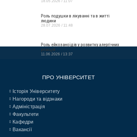
18.05.2026
11:07
Роль подушки в лікуванні та в житті
людини
28.07.2026
11:48
Роль ейкозаноїдів у розвитку алергічних
реакцій
11.06.2026
13:37
ПРО УНІВЕРСИТЕТ
Історія Університету
Нагороди та відзнаки
Адміністрація
Факультети
Кафедри
Вакансії