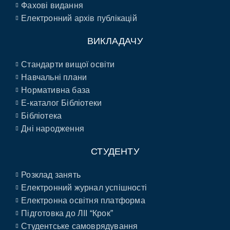
Фахові видання
Електронний архів публікацій
ВИКЛАДАЧУ
Стандарти вищої освіти
Навчальні плани
Нормативна база
E-каталог Бібліотеки
Бібліотека
Дні народження
СТУДЕНТУ
Розклад занять
Електронний журнал успішності
Електронна освітня платформа
Підготовка до ЛІІ “Крок”
Студентське самоврядування