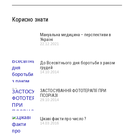
Корисно знати
Мануальна медицина – перспективи в
Україні
22.12.2021
До Всесвітнього дня боротьби з раком
грудей
14.10.2014
ЗАСТОСУВАННЯ ФОТОТЕРАПІЇ ПРИ
ПСОРІАЗІ
29.10.2014
Цікаві факти про число ?
14.03.2016