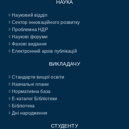
НАУКА
Науковий відділ
Сектор інноваційного розвитку
Проблемна НДР
Наукові форуми
Фахові видання
Електронний архів публікацій
ВИКЛАДАЧУ
Стандарти вищої освіти
Навчальні плани
Нормативна база
E-каталог Бібліотеки
Бібліотека
Дні народження
СТУДЕНТУ