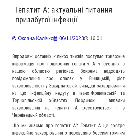
Гепатит А: актуальні питання
призабутої інфекції
Оксана Калічко
06/11/2023
16:01
Впродовж останніх кількох тижнів поступає тривожна
інформація про поширення гепатиту А у сусідніх з
нашою областю регіонах. Зокрема надходять
повідомлення про спалах у Вінницькій, ріст
захворюваності у Закарпатській, випадки захворювання
на цю інфекційну недугу в Івано-Франківській та
Тернопільській областях. Поодинокі випадки
захворювання на гепатит А реєструються і в
Чернівецькій області.
Що ми знаємо про гепатит А? Гепатит А це гостре
інфекційне захворювання з переважно безсимптомним