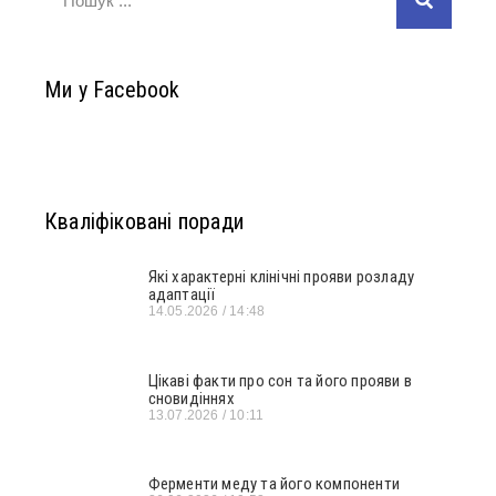
Ми у Facebook
Кваліфіковані поради
Які характерні клінічні прояви розладу
адаптації
14.05.2026
14:48
Цікаві факти про сон та його прояви в
сновидіннях
13.07.2026
10:11
Ферменти меду та його компоненти