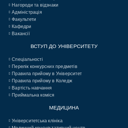
Нагороди та відзнаки
Адміністрація
Факультети
Кафедри
Вакансії
ВСТУП ДО УНІВЕРСИТЕТУ
Спеціальності
Перелік конкурсних предметів
Правила прийому в Університет
Правила прийому в Коледж
Вартість навчання
Приймальна коміся
МЕДИЦИНА
Університетська клініка
Медичний консультативний центр