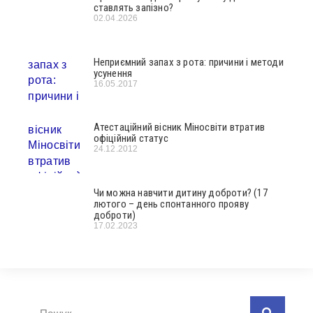
ставлять запізно?
02.04.2026
Неприємний запах з рота: причини і методи
усунення
16.05.2017
Атестаційний вісник Міносвіти втратив
офіційний статус
24.12.2012
Чи можна навчити дитину доброти? (17
лютого – день спонтанного прояву
доброти)
17.02.2023