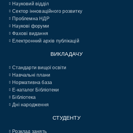
Науковий відділ
Сектор інноваційного розвитку
Проблемна НДР
Наукові форуми
Фахові видання
Електронний архів публікацій
ВИКЛАДАЧУ
Стандарти вищої освіти
Навчальні плани
Нормативна база
E-каталог Бібліотеки
Бібліотека
Дні народження
СТУДЕНТУ
Розклад занять