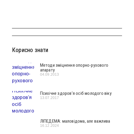
Корисно знати
Методи зміцнення опорно-рухового
апарату
04.09.2013
Психічне здоров’я осіб молодого віку
13.07.2017
ЛІПЕДЕМА: маловідома, але важлива
16.12.2024