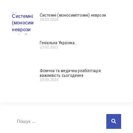
Системні (моносимптомні) неврози
29.03.2026
Геніальна Українка…
23.02.2021
Фізична та медична реабілітація:
важливість сьогодення
19.09.2024