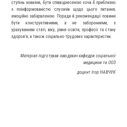
ступінь новизни, бути співвіднесеною хоча б приблизно
з поінформованістю слухачів щодо цього питання,
емоційно забарвленою. Поради й рекомендації повинні
бути конструктивними, а не заборонними, з
урахуванням статі, віку, рівня освіти, професії та стану
здоров’я, а також соціально-трудових характеристик.
Матеріал підготував завідувач кафедри соціальної
медицини та ООЗ
доцент Ігор НАВЧУК