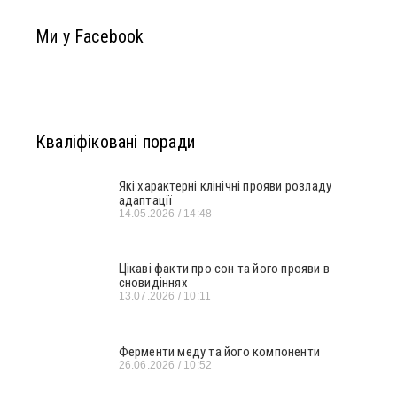
Ми у Facebook
Кваліфіковані поради
Які характерні клінічні прояви розладу
адаптації
14.05.2026
14:48
Цікаві факти про сон та його прояви в
сновидіннях
13.07.2026
10:11
Ферменти меду та його компоненти
26.06.2026
10:52