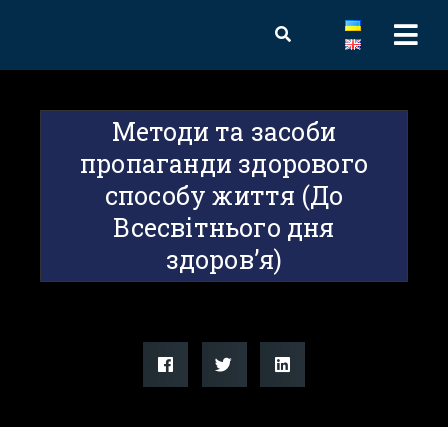
Методи та засоби
пропаганди здорового
способу життя (До
Всесвітнього дня
здоров’я)