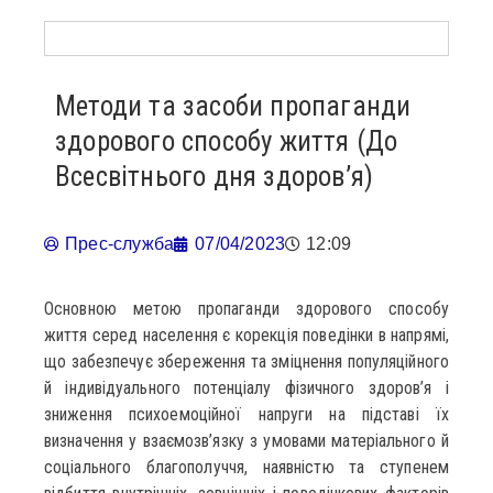
Методи та засоби пропаганди
здорового способу життя (До
Всесвітнього дня здоров’я)
Прес-служба
07/04/2023
12:09
Основною метою пропаганди здорового способу
життя серед населення є корекція поведінки в напрямі,
що забезпечує збереження та зміцнення популяційного
й індивідуального потенціалу фізичного здоров’я і
зниження психоемоційної напруги на підставі їх
визначення у взаємозв’язку з умовами матеріального й
соціального благополуччя, наявністю та ступенем