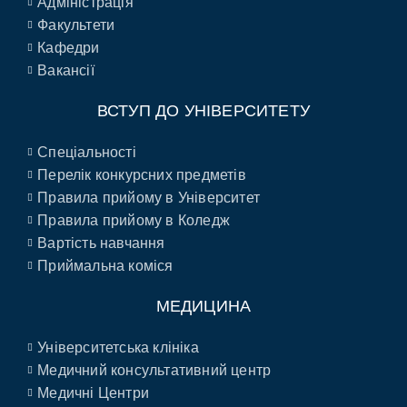
Адміністрація
Факультети
Кафедри
Вакансії
ВСТУП ДО УНІВЕРСИТЕТУ
Спеціальності
Перелік конкурсних предметів
Правила прийому в Університет
Правила прийому в Коледж
Вартість навчання
Приймальна коміся
МЕДИЦИНА
Університетська клініка
Медичний консультативний центр
Медичні Центри