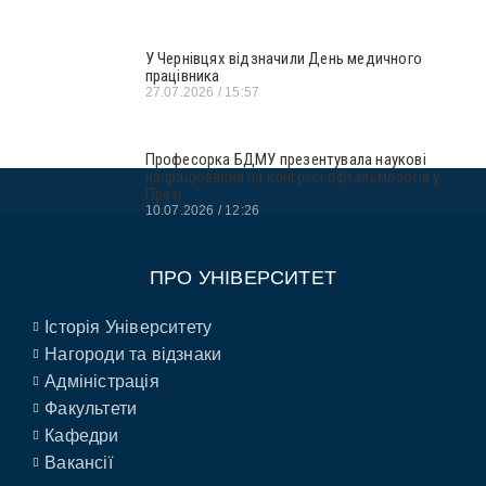
У Чернівцях відзначили День медичного
працівника
27.07.2026
15:57
Професорка БДМУ презентувала наукові
напрацювання на конгресі офтальмологів у
Празі
10.07.2026
12:26
ПРО УНІВЕРСИТЕТ
Історія Університету
Нагороди та відзнаки
Адміністрація
Факультети
Кафедри
Вакансії