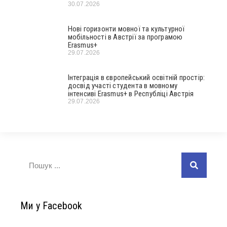
30.07.2026
Нові горизонти мовної та культурної
мобільності в Австрії за програмою
Erasmus+
29.07.2026
Інтеграція в європейський освітній простір:
досвід участі студента в мовному
інтенсиві Erasmus+ в Республіці Австрія
29.07.2026
Ми у Facebook