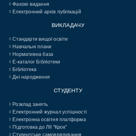
Фахові видання
Електронний архів публікацій
ВИКЛАДАЧУ
Стандарти вищої освіти
Навчальні плани
Нормативна база
E-каталог Бібліотеки
Бібліотека
Дні народження
СТУДЕНТУ
Розклад занять
Електронний журнал успішності
Електронна освітня платформа
Підготовка до ЛІІ “Крок”
Студентське самоврядування