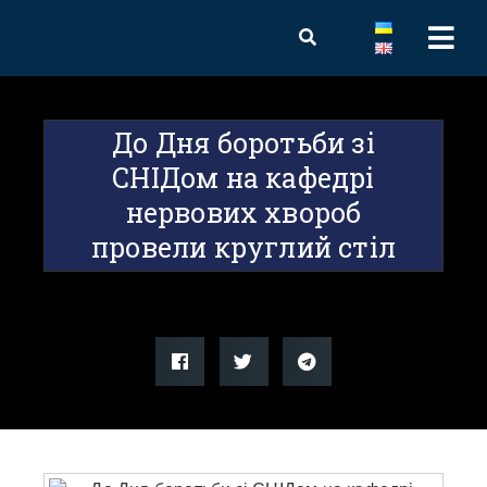
До Дня боротьби зі
СНІДом на кафедрі
нервових хвороб
провели круглий стіл