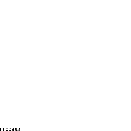
і поради