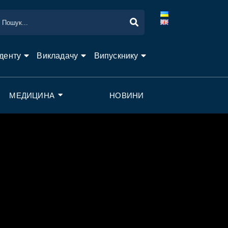
денту
Викладачу
Випускнику
МЕДИЦИНА
НОВИНИ