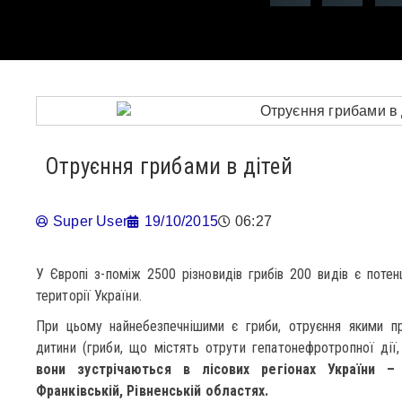
Отруєння грибами в дітей
Super User
19/10/2015
06:27
У Європі з-поміж 2500 різновидів грибів 200 видів є потен
території України.
При цьому найнебезпечнішими є гриби, отруєння якими п
дитини (гриби, що містять отрути гепатонефротропної дії,
вони зустрічаються в лісових регіонах України – В
Франківській, Рівненській областях.