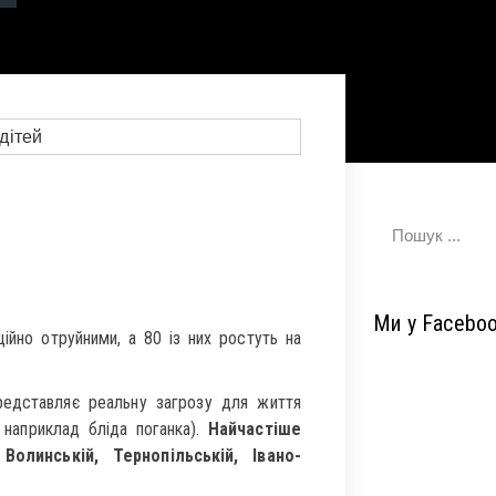
Ми у Facebo
ційно отруйними, а 80 із них ростуть на
редставляє реальну загрозу для життя
 наприклад бліда поганка).
Найчастіше
олинській, Тернопільській, Івано-