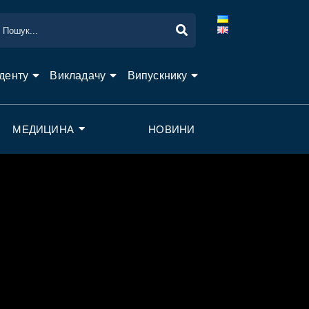
денту
Викладачу
Випускнику
МЕДИЦИНА
НОВИНИ