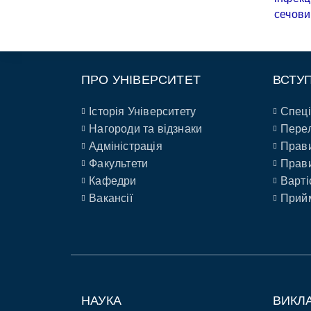
ПРО УНІВЕРСИТЕТ
ВСТУ
Історія Університету
Спеці
Нагороди та відзнаки
Перел
Адміністрація
Прави
Факультети
Прави
Кафедри
Варті
Вакансії
Прийм
НАУКА
ВИКЛ