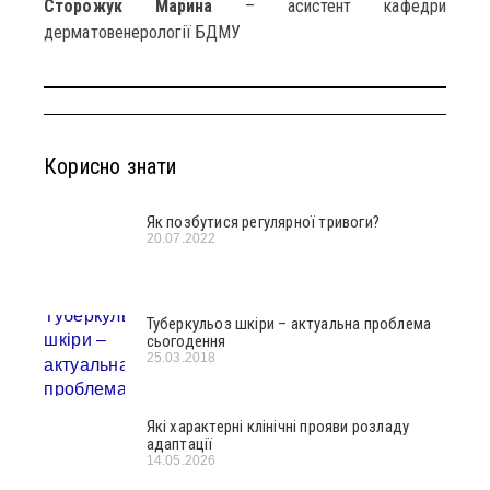
Сторожук Марина
– асистент кафедри
дерматовенерології БДМУ
Корисно знати
Як позбутися регулярної тривоги?
20.07.2022
Туберкульоз шкіри – актуальна проблема
сьогодення
25.03.2018
Які характерні клінічні прояви розладу
адаптації
14.05.2026