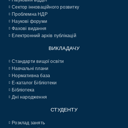
Сектор інноваційного розвитку
Проблемна НДР
Наукові форуми
Фахові видання
Електронний архів публікацій
ВИКЛАДАЧУ
Стандарти вищої освіти
Навчальні плани
Нормативна база
E-каталог Бібліотеки
Бібліотека
Дні народження
СТУДЕНТУ
Розклад занять