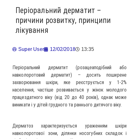
Періоральний дерматит –
причини розвитку, принципи
лікування
Super User
12/02/2018
13:35
Періоральний дерматит (розацеаподібний або
навколоротовий дерматит) – досить поширене
захворювання шкіри, яке реєструється у 1-2%
населення, частіше розвивається у жінок молодого
працездатного віку (від 20 до 40 років), однак може
виникати і у дітей грудного та раннього дитячого віку.
Дерматоз характеризується ураженням шкіри
навколоротової зони, ділянки носогубних складок і