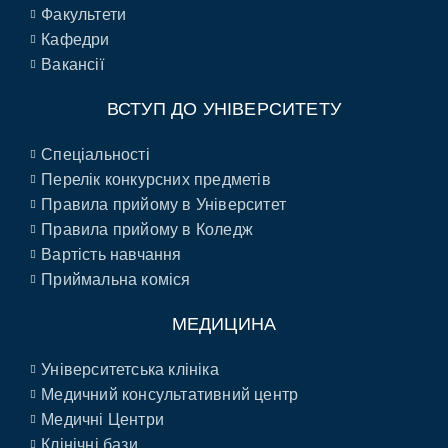
Факультети
Кафедри
Вакансії
ВСТУП ДО УНІВЕРСИТЕТУ
Спеціальності
Перелік конкурсних предметів
Правила прийому в Університет
Правила прийому в Коледж
Вартість навчання
Приймальна коміся
МЕДИЦИНА
Університетська клініка
Медичний консультативний центр
Медичні Центри
Клінічні бази