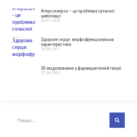
Атеросклероз – це проблема сучасної
цивілізації
19.07.2016
Здорове серце: морфофункціональна
характеристика
28.09.2017
3D-моделювання у фармацевтичній галузі
27.04.2023