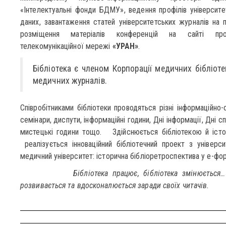
«Інтелектуальні фонди БДМУ», ведення профілів університ
даних, завантаження статей університетських журналів на 
розміщення матеріалів конференцій на сайті проек
телекомунікаційної мережі
«УРАН»
.
Бібліотека є членом Корпорації медичних бібліоте
медичних журналів.
Співробітниками бібліотеки проводяться різні інформаційно-о
семінари, диспути, інформаційні години, Дні інформації, Дні спе
мистецькі години тощо. Здійснюється бібліотекою й істо
реалізується інноваційний бібліотечний проект з універс
медичний університет: історична бібліоретроспектива у е-фор
Бібліотека працює, бібліотека змінюється
розвивається та вдосконалюється заради своїх читачів.