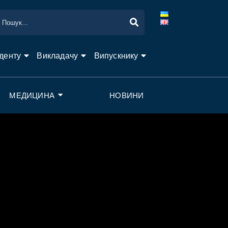
денту
Викладачу
Випускнику
МЕДИЦИНА
НОВИНИ