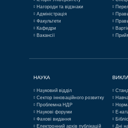
Нагороди та відзнаки
Перел
Адміністрація
Прави
Факультети
Прави
Кафедри
Варті
Вакансії
Прийм
НАУКА
ВИКЛ
Науковий відділ
Станд
Сектор інноваційного розвитку
Навча
Проблемна НДР
Норм
Наукові форуми
E-кат
Фахові видання
Біблі
Електронний архів публікацій
Дні н