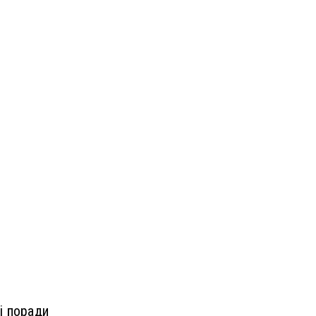
і поради