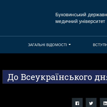
Буковинський держав
медичний університет
ЗАГАЛЬНІ ВІДОМОСТІ
ВСТУП
До Всеукраїнського дн